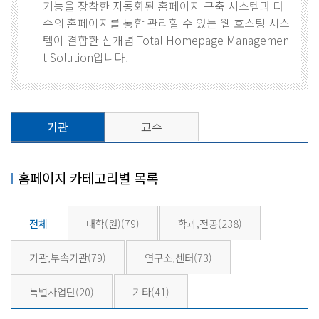
기능을 장착한 자동화된 홈페이지 구축 시스템과 다
수의 홈페이지를 통합 관리할 수 있는 웹 호스팅 시스
템이 결합한 신개념 Total Homepage Managemen
t Solution입니다.
기관
교수
홈페이지 카테고리별 목록
전체
대학(원)
(79)
학과,전공
(238)
기관,부속기관
(79)
연구소,센터
(73)
특별사업단
(20)
기타
(41)